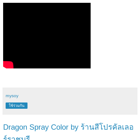
mysoy
ใช้ร่วมกัน
Dragon Spray Color by ร้านสีโปรคัลเลอ
ร์ราชบุรี