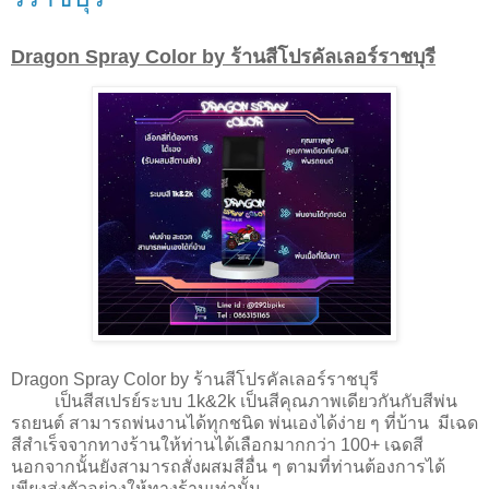
Dragon Spray Color by ร้านสีโปรคัลเลอร์ราชบุรี
Dragon Spray Color by ร้านสีโปรคัลเลอร์ราชบุรี
เป็นสีสเปรย์ระบบ 1k&2k เป็นสีคุณภาพเดียวกันกับสีพ่น
รถยนต์ สามารถพ่นงานได้ทุกชนิด พ่นเองได้ง่าย ๆ ที่บ้าน มีเฉด
สีสำเร็จจากทางร้านให้ท่านได้เลือกมากกว่า 100+ เฉดสี
นอกจากนั้นยังสามารถสั่งผสมสีอื่น ๆ ตามที่ท่านต้องการได้
เพียงส่งตัวอย่างให้ทางร้านเท่านั้น