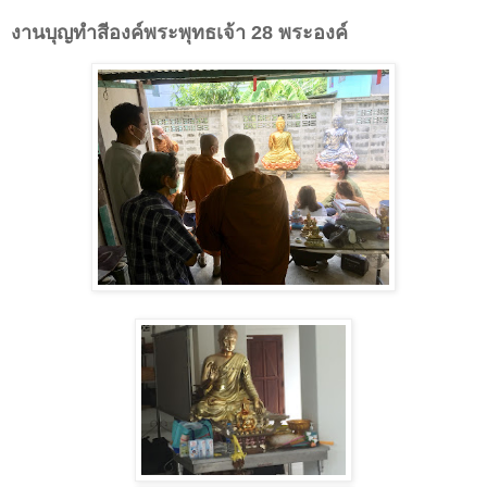
งานบุญทำสีองค์พระพุทธเจ้า 28 พระองค์