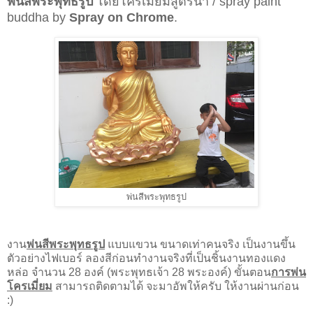
พ่นสีพระพุทธรูป
โดยโครเมี่ยมสูตรน้ำ /
spray paint
buddha by
Spray on Chrome
.
พ่นสีพระพุทธรูป
งาน
พ่นสีพระพุทธรูป
แบบแขวน ขนาดเท่าคนจริง เป็นงานขึ้น
ตัวอย่างไฟเบอร์ ลองสีก่อนทำงานจริงที่เป็นชิ้นงานทองแดง
หล่อ จำนวน 28 องค์ (พระพุทธเจ้า 28 พระองค์) ขั้นตอน
การพ่น
โครเมี่ยม
สามารถติดตามได้ จะมาอัพให้ครับ ให้งานผ่านก่อน
:)