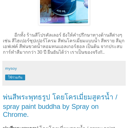
อีกทั้ง ร้านสีโปรคัลเลอร์ ยังให้คำปรึกษาทางด้านสีต่างๆ
เช่น สีไฮเปอร์ซุปเปอร์โครม สีพ่นโครเมี่ยมแบบน้ำ สีพราย สีมุก
เอฟเฟค์ สีพ่นขวดน้ำหอมทนแอลเกอร์ฮอล เป็นต้น จากประสบ
การ์ทำสีมากกว่า 30 ปี ยืนยันได้ว่า เราเป็นของจริง!!..
mysoy
ใช้ร่วมกัน
พ่นสีพระพุทธรูป โดยโครเมี่ยมสูตรน้ำ /
spray paint buddha by Spray on
Chrome.