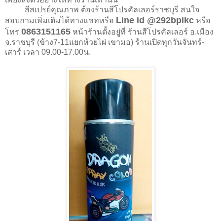
สีสเปรย์คุณภาพ ต้องร้านสีโปรคัลเลอร์ราชบุรี สนใจ
Line id @292bpikc
สอบถามเพิ่มเติมได้ทางแชทหรือ
หรือ
0863151165
โทร
หน้าร้านตั้งอยู่ที่ ร้านสีโปรคัลเลอร์ อ.เมือง
จ.ราชบุรี (ข้าง7-11แยกห้วยไผ่ เขามอ) ร้านเปิดทุกวันจันทร์-
เสาร์ เวลา 09.00-17.00น.