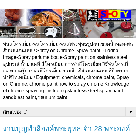
พ่นสีโครเมี่ยม-พ่นโครเมี่ยม-พ่นสีพระพุทธรูป-พ่นขวดน้ำหอม-พ่น
สีบนสแตนเลส / Spray on Chrome-Spray paint Buddha
image-Spray perfume bottle-Spray paint on stainless steel
อุปกรณ์ น้ำยาเคมี สีโครเมี่ยม การทำสีโครเมี่ยม วิธีพ่นโครเมี่
ยม ความรู้การพ่นสีโครเมี่ยม รวมถึง สีพ่นสแตนเลส สียิงทราย
ทำสีไทเทเนี่ยม / Equipment, chemicals, chrome paint, Spray
on Chrome, chrome paint how to spray chrome Knowledge
of chrome spraying, including stainless steel spray paint,
sandblast paint, titanium paint
▼
งานบุญทำสีองค์พระพุทธเจ้า 28 พระองค์