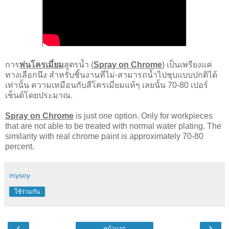
การ
พ่นโครเมี่ยม
สูตรน้ำ (
Spray on Chrome
) เป็นเพรียงแค่
ทางเลือกนึง สำหรับชิ้นงานที่ไม่-สามารถน้ำไปชุบแบบปกติได้
เท่านั้น ความเหมือนกับสีโครเมี่ยมแท้ๆ เลยนั้น 70-80 เปอร์
เช็นต์โดยประมาณ.
Spray on Chrome
is just one option. Only for workpieces
that are not able to be treated with normal water plating. The
similarity with real chrome paint is approximately 70-80
percent.
mysoy
ใช้ร่วมกัน
‹
›
หน้าแรก