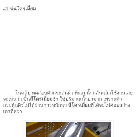
#1-
พ่นโครเมี่ยม
ในคลิป ทดสอบตัวกระตุ้นผิว ที่ผสมน้ำกลั่นแล้วใช้งานเลย
จะเห็นว่า ขึ้น
สีโครเมี่ยม
ช้า ใช้ปริมาณน้ำยามาก เพราะตัว
กระตุ้นผิวไม่ได้ผ่านการหมักมา
สีโครเมี่ยม
ที่ได้จะไม่ค่อยสว่าง
เท่าที่ควร