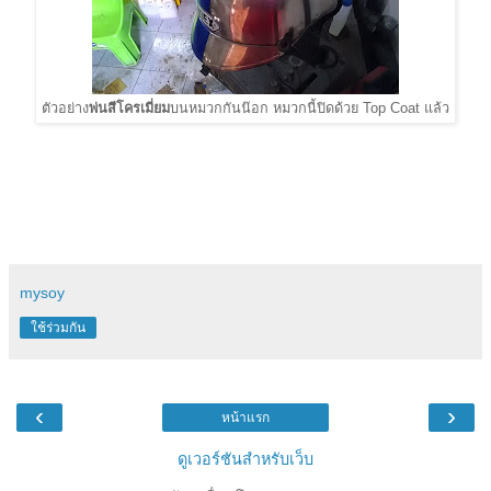
ตัวอย่าง
พ่นสีโครเมี่ยม
บนหมวกกันน๊อก หมวกนี้ปิดด้วย Top Coat แล้ว
mysoy
ใช้ร่วมกัน
‹
›
หน้าแรก
ดูเวอร์ชันสำหรับเว็บ