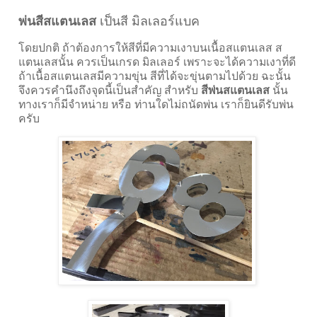
พ่นสีสแตนเลส
เป็นสี มิลเลอร์แบค
โดยปกติ ถ้าต้องการให้สีที่มีความเงาบนเนื้อสแตนเลส ส
แตนเลสนั้น ควรเป็นเกรด มิลเลอร์ เพราะจะได้ความเงาที่ดี
ถ้าเนื้อสแตนเลสมีความขุ่น สีที่ได้จะขุ่นตามไปด้วย ฉะนั้น
จึงควรคำนึงถึงจุดนี้เป็นสำคัญ สำหรับ
สีพ่นสแตนเลส
นั้น
ทางเราก็มีจำหน่าย หรือ ท่านใดไม่ถนัดพ่น เราก็ยินดีรับพ่น
ครับ