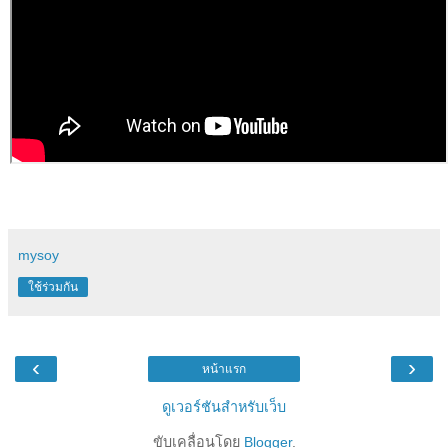
mysoy
ใช้ร่วมกัน
‹
›
หน้าแรก
ดูเวอร์ชันสำหรับเว็บ
ขับเคลื่อนโดย
Blogger
.