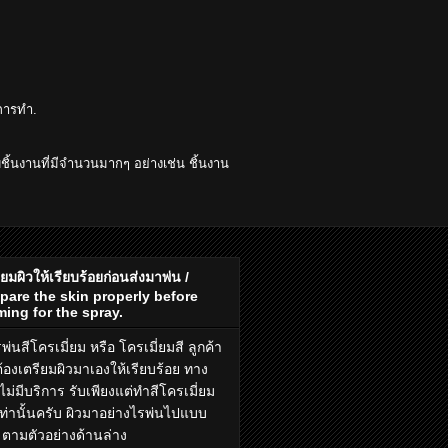
นการทำ.
ชิ้นงานที่มีจำนวนมากๆ อย่างเช่น ชิ้นงาน
ียมผิวให้เรียบร้อยก่อนส่งมาพ่น /
pare the skin properly before
ing for the spray.
พ่นสีโครเมี่ยม
หรือ
โครเมี่ยมสี
ลูกค้า
้องเตรียมผิวมาเองให้เรียบร้อย ทาง
ไม่มีบริการ รับเพียงแต่
ทำสีโครเมี่ยม
เท่านั้นครับ ผิวมาอย่างไรพ่นไปแบบ
น ตามตัวอย่างด้านล่าง