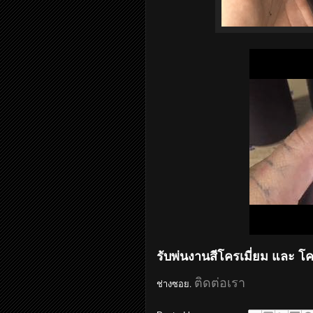
รับพ่นงานสีโครเมี่ยม และ โคร
ติดต่อเรา
ช่างซอย.