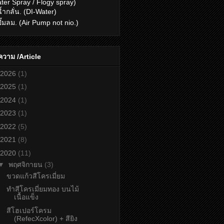
ter Spray / Flogy spray)
น้ำกลั่น. (DI-Water)
ปั๊มลม. (Air Pump not nio.)
วาม /Article
2026
(1)
2025
(1)
2024
(1)
2023
(1)
2022
(5)
2021
(8)
2020
(11)
▼
พฤศจิกายน
(3)
ขวดแก้วสีโครเมี่ยม
ทำสีโครเมี่ยมทอง บนไม้
เนื้อแข็ง
สีโฮเปอร์โครม
(RefecXcolor) + สียิง