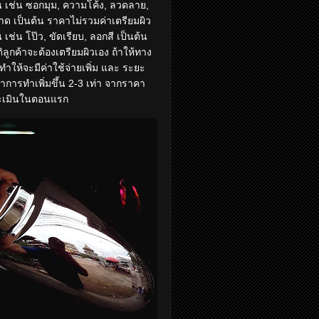
 เช่น ซอกมุม, ความโค้ง, ลวดลาย,
ด เป็นต้น ราคาไม่รวมค่าเตรียมผิว
 เช่น โป๊ว, ขัดเรียบ, ลอกสี เป็นต้น
ิลูกค้าจะต้องเตรียมผิวเอง ถ้าให้ทาง
ทำให้จะมีค่าใช้จ่ายเพิ่ม และ ระยะ
าการทำเพิ่มขึ้น 2-3 เท่า จากราคา
ะเมินในตอนแรก