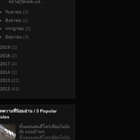
ทราย(Shrink col...
►
กันยายน
(2)
►
สิงหาคม
(1)
►
กรกฎาคม
(2)
►
มิถุนายน
(3)
2019
(1)
2018
(2)
2017
(4)
2014
(1)
2013
(21)
2012
(41)
ทความที่นิยมอ่าน / 3 Popular
icles
ขั้นตอนพ่นสีโครเมี่ยมไม่ง้อ
2k แบบบ้านๆ
ขั้นตอนพ่นสีโครเมี่ยมไม่ง้อ