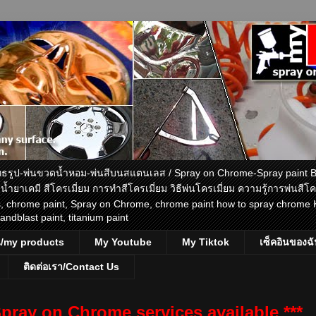
ะพุทธรูป-พ่นขวดน้ำหอม-พ่นสีบนสแตนเลส / Spray on Chrome-Spray paint 
 น้ำยาเคมี สีโครเมี่ยม การทำสีโครเมี่ยม วิธีพ่นโครเมี่ยม ความรู้การพ่นสี
ls, chrome paint, Spray on Chrome, chrome paint how to spray chrome
sandblast paint, titanium paint
น/my products
My Youtube
My Tiktok
เซ็คอินของฉ
ติดต่อเรา/Contact Us
/ Spray on Chrome services available ***