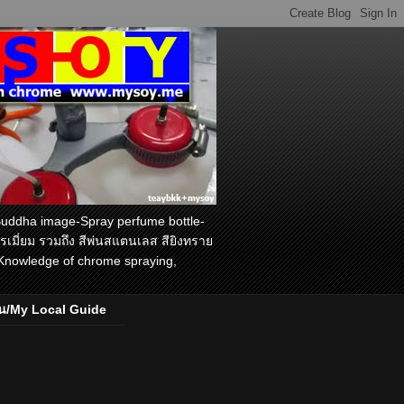
Buddha image-Spray perfume bottle-
โครเมี่ยม รวมถึง สีพ่นสแตนเลส สียิงทราย
 Knowledge of chrome spraying,
ัน/My Local Guide