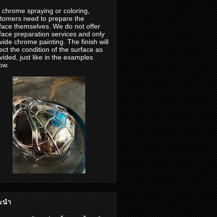
 chrome spraying or coloring,
tomers need to prepare the
face themselves. We do not offer
face preparation services and only
vide chrome painting. The finish will
lect the condition of the surface as
vided, just like in the examples
ow.
ะนำ