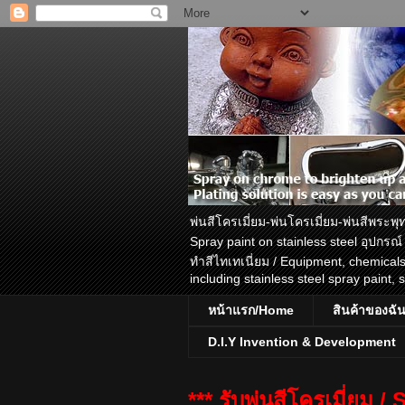
พ่นสีโครเมี่ยม-พ่นโครเมี่ยม-พ่นสีพร
Spray paint on stainless steel อุปกรณ์
ทำสีไทเทเนี่ยม / Equipment, chemica
including stainless steel spray paint, 
หน้าแรก/Home
สินค้าของฉั
D.I.Y Invention & Development
*** รับพ่นสีโครเมี่ยม 