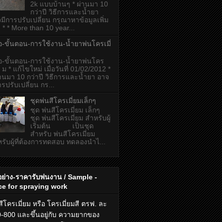
2k แบบบ้านๆ * ผ่านมา 10
กว่าปี วิธีการและน้ำยา
มีการปรับเปลี่ยน กรุณาหาข้อมูลเพิ่ม
ม * * More than 10 year...
มือ-ขั้นตอน-การใช้งาน-น้ำยาพ่นโครเมี่
มือ-ขั้นตอน-การใช้งาน-น้ำยาพ่นโคร
่ย ม * แก้ไขใหม่ เมื่อวันที่ 01/02/2012 *
่านมา 10 กว่าปี วิธีการและน้ำยา อาจ
ารปรับเปลี่ยน กร...
ชุดพ่นสีโครเมี่ยมเล็กๆ
ชุด พ่นสีโครเมี่ยม เล็กๆ
ชุด พ่นสีโครเมี่ยม สำหรับผู้
เริ่มต้น เป็นชุด
สำหรับ พ่นสีโครเมี่ยม
รับผู้ที่ต้องการทดสอบ ทดลองนำไ...
อย่าง-ราคารับพ่นงาน / Sample -
ce for spraying work
สีโครเมี่ยม
หรือ
โครเมี่ยมสี
ตรฟ. ละ
-800 และขึ้นอยู่กับ ความยากของ